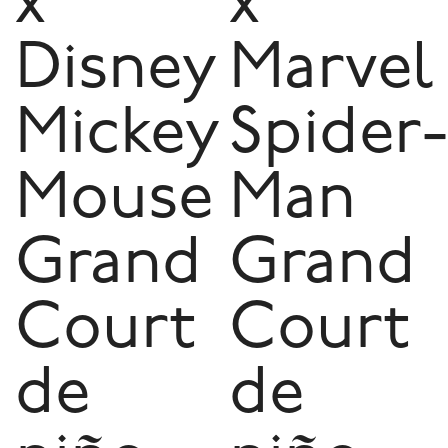
x
x
Disney
Marvel
Mickey
Spider-
Mouse
Man
Grand
Grand
Court
Court
de
de