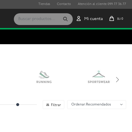
Tiendas
Contacto
Atención al cliente 099 77 36 77
0
$U
Recomendados