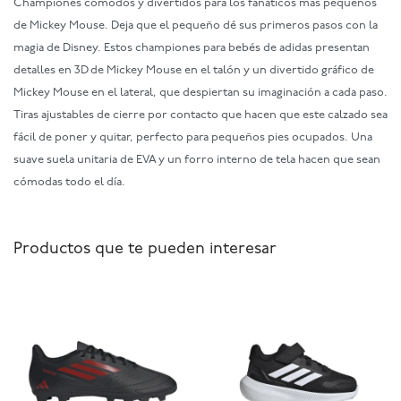
Championes cómodos y divertidos para los fanáticos más pequeños
de Mickey Mouse. Deja que el pequeño dé sus primeros pasos con la
magia de Disney. Estos championes para bebés de adidas presentan
detalles en 3D de Mickey Mouse en el talón y un divertido gráfico de
Mickey Mouse en el lateral, que despiertan su imaginación a cada paso.
Tiras ajustables de cierre por contacto que hacen que este calzado sea
fácil de poner y quitar, perfecto para pequeños pies ocupados. Una
suave suela unitaria de EVA y un forro interno de tela hacen que sean
cómodas todo el día.
Productos que te pueden interesar