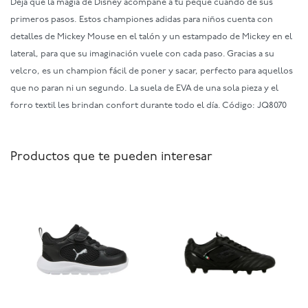
Dejá que la magia de Disney acompañe a tu peque cuando dé sus
primeros pasos. Estos championes adidas para niños cuenta con
detalles de Mickey Mouse en el talón y un estampado de Mickey en el
lateral, para que su imaginación vuele con cada paso. Gracias a su
velcro, es un champion fácil de poner y sacar, perfecto para aquellos
que no paran ni un segundo. La suela de EVA de una sola pieza y el
forro textil les brindan confort durante todo el día. Código: JQ8070
Productos que te pueden interesar