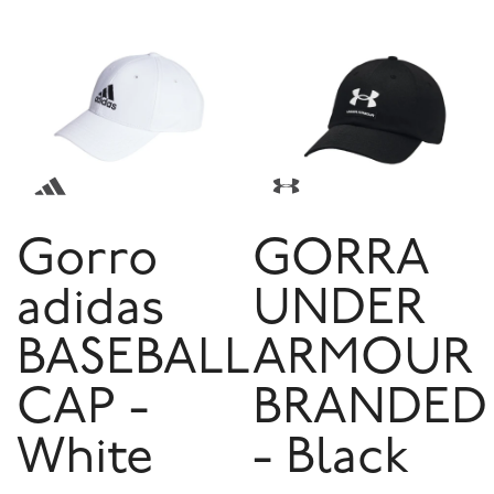
Gorro
GORRA
adidas
UNDER
BASEBALL
ARMOUR
CAP -
BRANDED
White
- Black