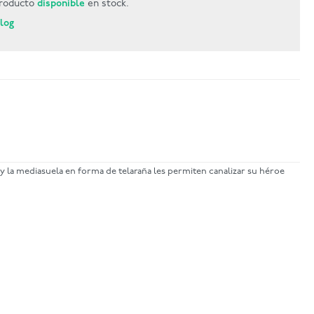
roducto
disponible
en stock.
Blog
 y la mediasuela en forma de telaraña les permiten canalizar su héroe