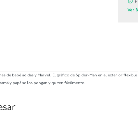
P
Ver 
s de bebé adidas y Marvel. El gráfico de Spider-Man en el exterior flexible
 mamá y papá se los pongan y quiten fácilmente.
esar