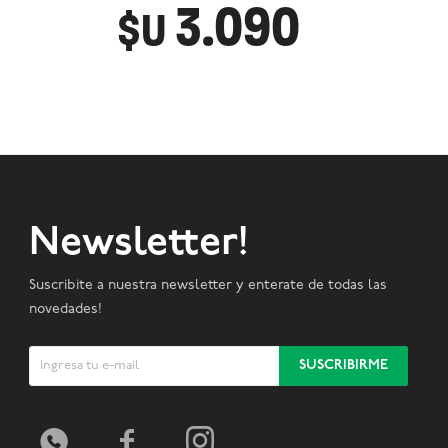
3.090
$U
Newsletter!
Suscribite a nuestra newsletter y enterate de todas las
novedades!
SUSCRIBIRME


