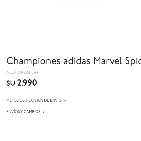
Championes adidas Marvel Spid
ADJR5551-044
2.990
$U
MÉTODOS Y COSTOS DE ENVÍO
ENVÍOS Y CAMBIOS