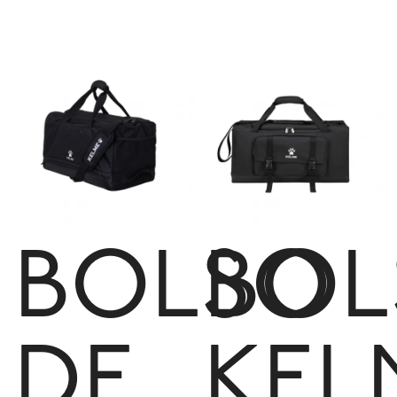
BOLSO
BOL
DE
KEL