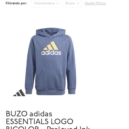
Quitar filtros
Filtrando por:
Indumentaria
Buzos
BUZO adidas
ESSENTIALS LOGO