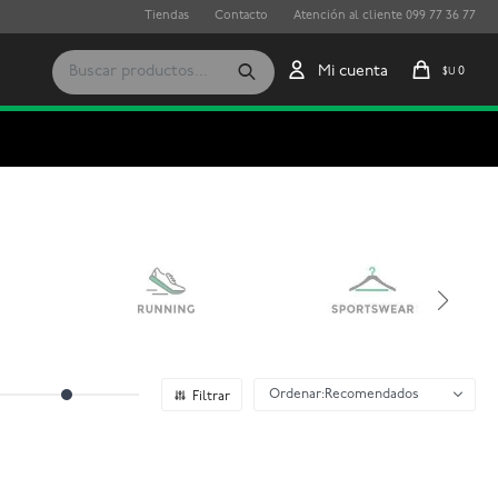
Tiendas
Contacto
Atención al cliente 099 77 36 77
0
$U
Recomendados