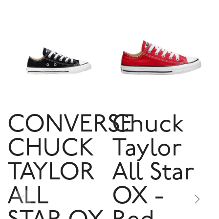
CONVERSE
Chuck
CHUCK
Taylor
TAYLOR
All Star
ALL
OX -