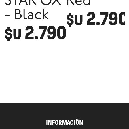
STAR OX
Red
2.790
- Black
$U
2.790
$U
INFORMACIÓN