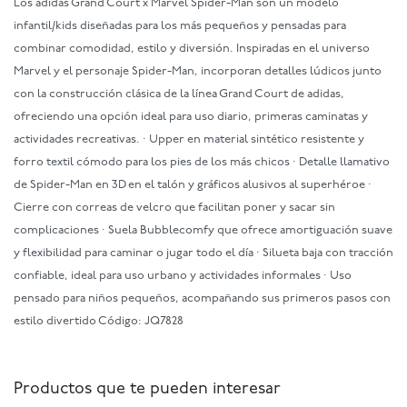
Los adidas Grand Court x Marvel Spider-Man son un modelo
infantil/kids diseñadas para los más pequeños y pensadas para
combinar comodidad, estilo y diversión. Inspiradas en el universo
Marvel y el personaje Spider-Man, incorporan detalles lúdicos junto
con la construcción clásica de la línea Grand Court de adidas,
ofreciendo una opción ideal para uso diario, primeras caminatas y
actividades recreativas. · Upper en material sintético resistente y
forro textil cómodo para los pies de los más chicos · Detalle llamativo
de Spider-Man en 3D en el talón y gráficos alusivos al superhéroe ·
Cierre con correas de velcro que facilitan poner y sacar sin
complicaciones · Suela Bubblecomfy que ofrece amortiguación suave
y flexibilidad para caminar o jugar todo el día · Silueta baja con tracción
confiable, ideal para uso urbano y actividades informales · Uso
pensado para niños pequeños, acompañando sus primeros pasos con
estilo divertido Código: JQ7828
Productos que te pueden interesar