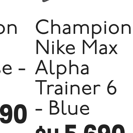
on
Champion
Nike Max
e -
Alpha
Trainer 6
490
- Blue