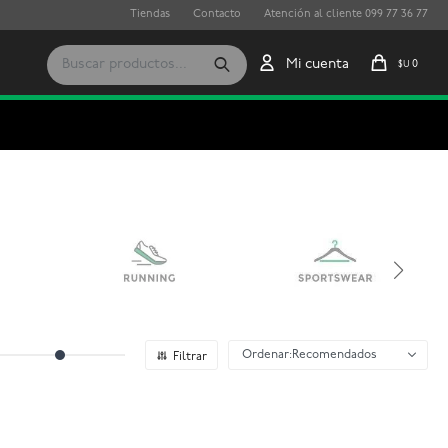
Tiendas
Contacto
Atención al cliente 099 77 36 77
0
$U
Recomendados