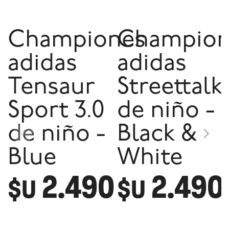
Championes
Champion
adidas
adidas
Tensaur
Streettalk
Sport 3.0
de niño -
de niño -
Black &
Blue
White
2.490
2.490
$U
$U