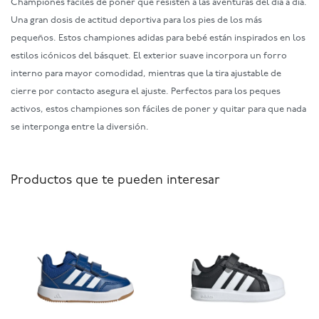
Championes fáciles de poner que resisten a las aventuras del día a día.
Una gran dosis de actitud deportiva para los pies de los más
pequeños. Estos championes adidas para bebé están inspirados en los
estilos icónicos del básquet. El exterior suave incorpora un forro
interno para mayor comodidad, mientras que la tira ajustable de
cierre por contacto asegura el ajuste. Perfectos para los peques
activos, estos championes son fáciles de poner y quitar para que nada
se interponga entre la diversión.
Productos que te pueden interesar