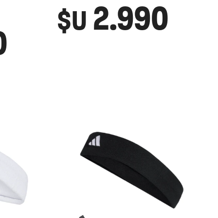
2.990
$U
0