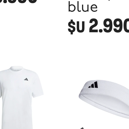
blue
2.99
$U