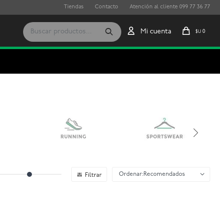
Tiendas
Contacto
Atención al cliente 099 77 36 77
0
$U
Recomendados