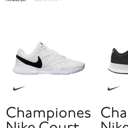
Filtrando por:
Deporte:
Tennis
Championes
Cha