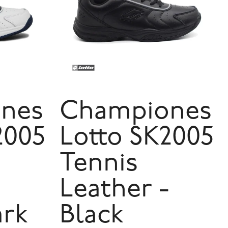
nes
Championes
2005
Lotto SK2005
Tennis
-
Leather -
ark
Black