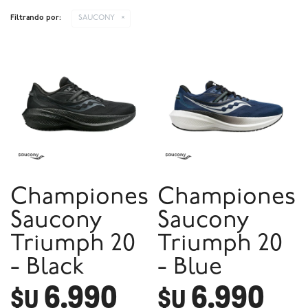
Filtrando por:
SAUCONY
Championes
Championes
Saucony
Saucony
Triumph 20
Triumph 20
- Black
- Blue
6.990
6.990
$U
$U