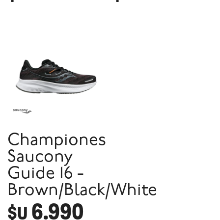
Championes
Saucony
Guide 16 -
Brown/Black/White
6.990
$U