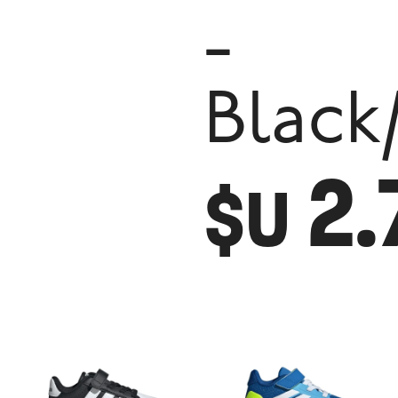
-
Black
2.
$U