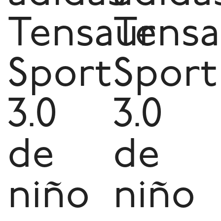
Tensaur
Tensa
Sport
Sport
3.0
3.0
de
de
niño
niño