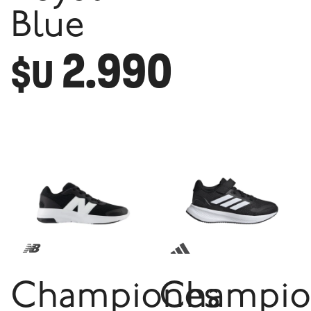
Blue
2.990
$U
Championes
Champio