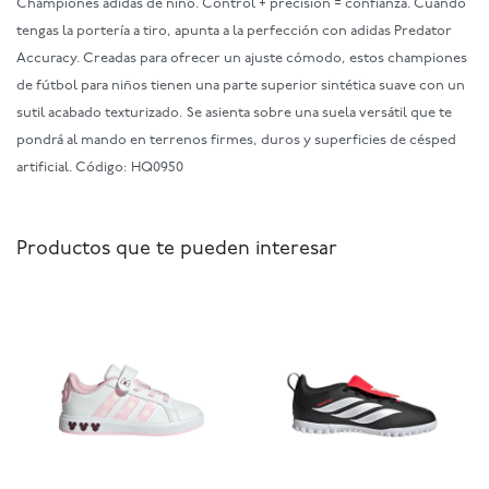
Championes adidas de niño. Control + precisión = confianza. Cuando
tengas la portería a tiro, apunta a la perfección con adidas Predator
Accuracy. Creadas para ofrecer un ajuste cómodo, estos championes
de fútbol para niños tienen una parte superior sintética suave con un
sutil acabado texturizado. Se asienta sobre una suela versátil que te
pondrá al mando en terrenos firmes, duros y superficies de césped
artificial. Código: HQ0950
Productos que te pueden interesar