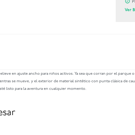
P
Ver 
ieve en ajuste ancho para niños activos. Ya sea que corran por el parque 
entras se mueve, y el exterior de material sintético con punta clásica de cau
esté listo para la aventura en cualquier momento.
esar