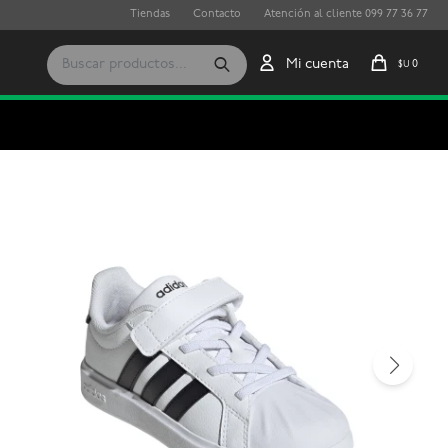
Tiendas
Contacto
Atención al cliente 099 77 36 77
0
$U