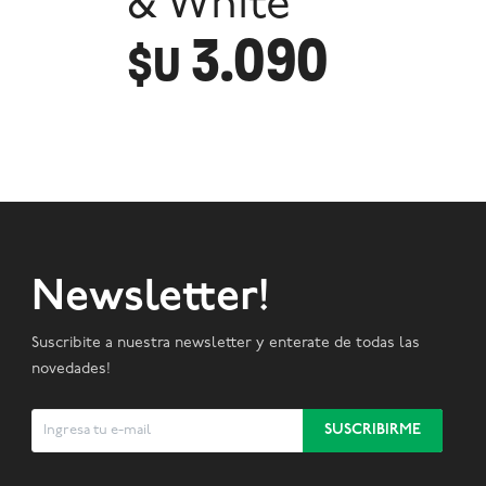
& White
3.090
$U
Newsletter!
Suscribite a nuestra newsletter y enterate de todas las
novedades!
SUSCRIBIRME