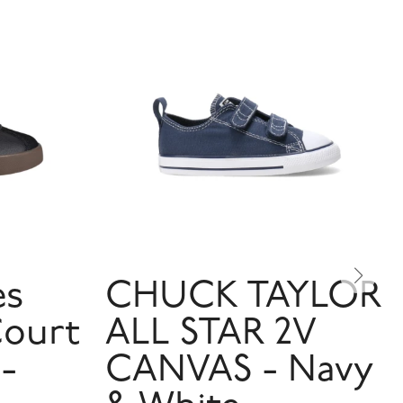
es
CHUCK TAYLOR
Court
ALL STAR 2V
 -
CANVAS - Navy