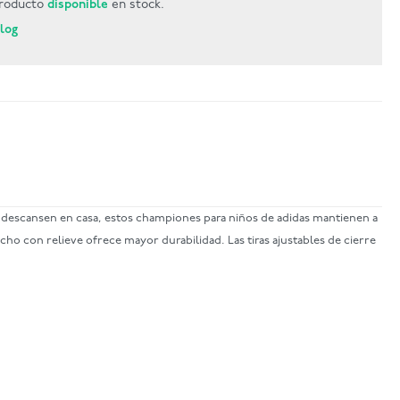
roducto
disponible
en stock.
Blog
o descansen en casa, estos championes para niños de adidas mantienen a
cho con relieve ofrece mayor durabilidad. Las tiras ajustables de cierre