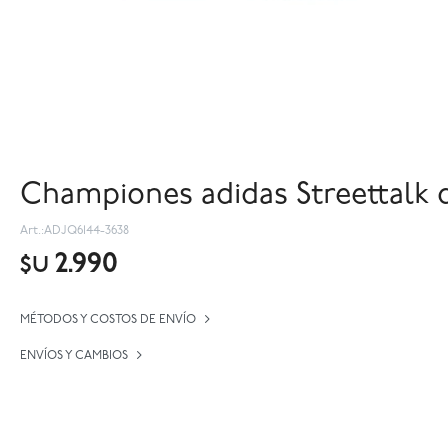
Championes adidas Streettalk 
ADJQ6144-3638
2.990
$U
MÉTODOS Y COSTOS DE ENVÍO
ENVÍOS Y CAMBIOS