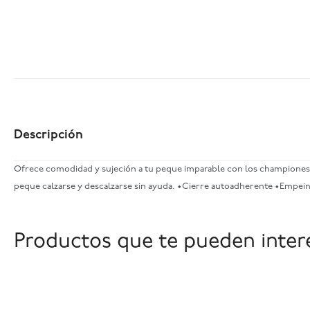
Descripción
Ofrece comodidad y sujeción a tu peque imparable con los championes Ten
peque calzarse y descalzarse sin ayuda. •Cierre autoadherente •Empeine
Productos que te pueden inter