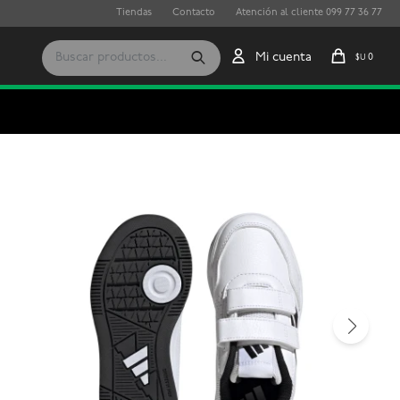
Tiendas
Contacto
Atención al cliente 099 77 36 77
0
$U