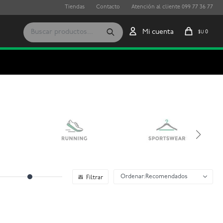
Tiendas
Contacto
Atención al cliente 099 77 36 77
0
$U
Recomendados