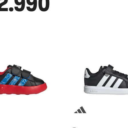
2.990