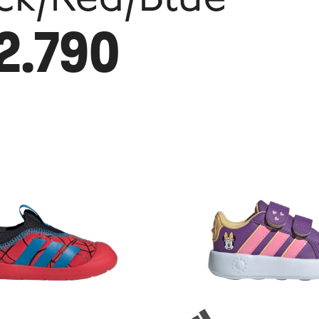
2.790