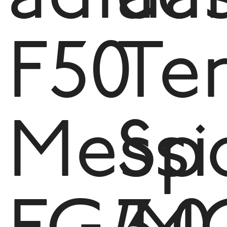
F50
Te
Messi
Sp