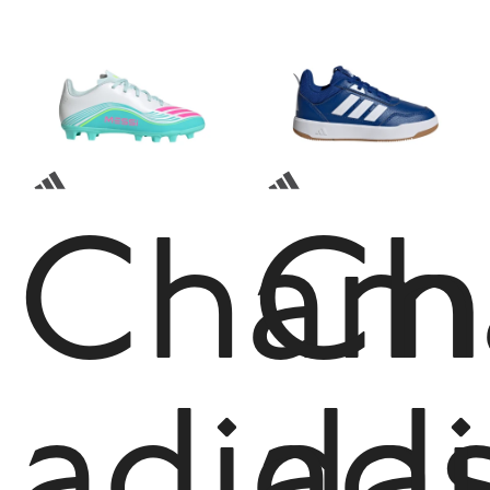
Cham
Ch
adida
ad