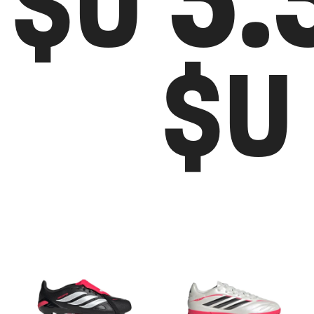
$U
$U