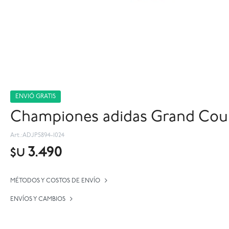
ENVIÓ GRATIS
Championes adidas Grand Court
ADJP5894-1024
3.490
$U
MÉTODOS Y COSTOS DE ENVÍO
ENVÍOS Y CAMBIOS