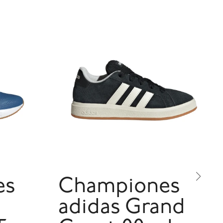
es
Championes
adidas Grand