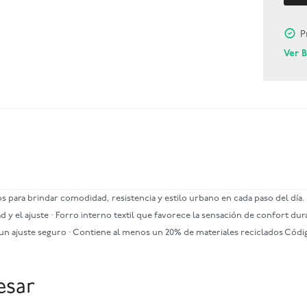
P
Ver 
s para brindar comodidad, resistencia y estilo urbano en cada paso del día. 
y el ajuste · Forro interno textil que favorece la sensación de confort dur
un ajuste seguro · Contiene al menos un 20% de materiales reciclados Códi
esar