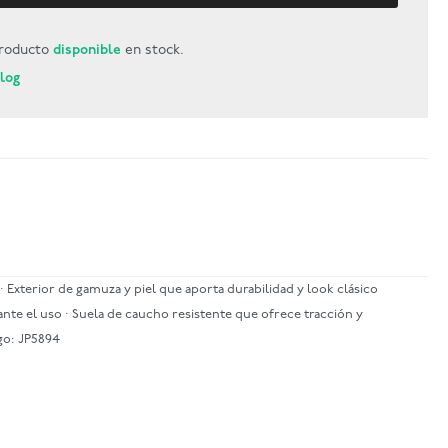
roducto
disponible
en stock.
Blog
· Exterior de gamuza y piel que aporta durabilidad y look clásico
ante el uso · Suela de caucho resistente que ofrece tracción y
go: JP5894