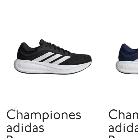
Championes
Cha
adidas
adid