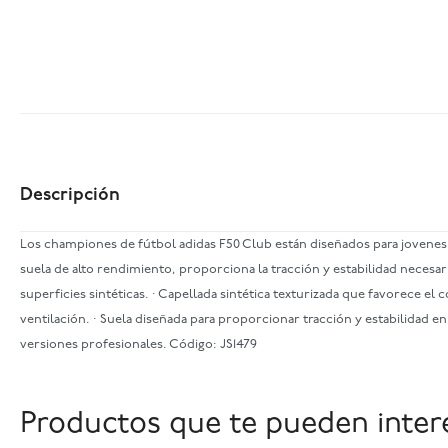
Descripción
Los championes de fútbol adidas F50 Club están diseñados para jovenes
suela de alto rendimiento, proporciona la tracción y estabilidad necesar
superficies sintéticas. · Capellada sintética texturizada que favorece el
ventilación. · Suela diseñada para proporcionar tracción y estabilidad 
versiones profesionales. Código: JS1479
Productos que te pueden inter