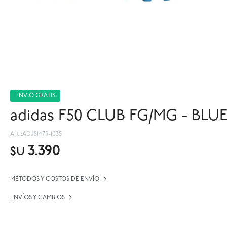
ENVIÓ GRATIS
adidas F50 CLUB FG/MG - BLU
ADJS1479-1035
3.390
$U
MÉTODOS Y COSTOS DE ENVÍO
ENVÍOS Y CAMBIOS