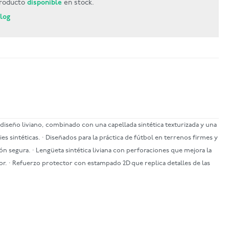
roducto
disponible
en stock.
Blog
iseño liviano, combinado con una capellada sintética texturizada y una
 sintéticas. · Diseñados para la práctica de fútbol en terrenos firmes y
ión segura. · Lengüeta sintética liviana con perforaciones que mejora la
or. · Refuerzo protector con estampado 2D que replica detalles de las