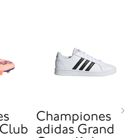
es
Championes
 Club
adidas Grand