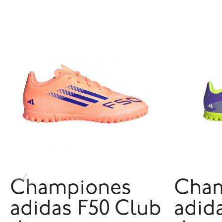
Championes
Cha
adidas F50 Club
adid