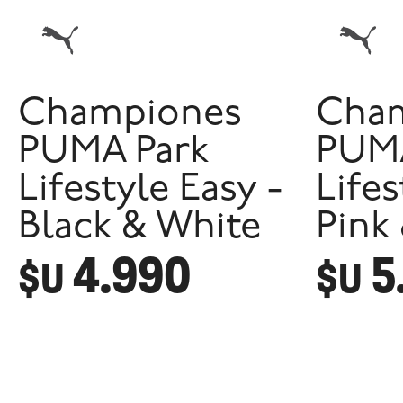
Championes
Cha
PUMA Park
PUMA
Lifestyle Easy -
Lifes
Black & White
Pink
4.990
5
$U
$U