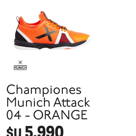
Championes
Munich Attack
04 - ORANGE
5.990
$U