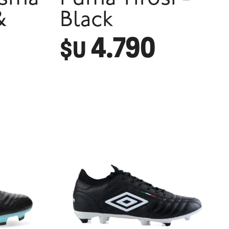
&
Black
4.790
$U