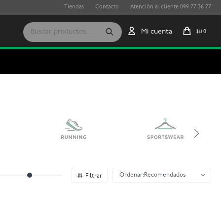
Tiendas
Contacto
Atención al cliente 099 77 36 77
0
$U
Recomendados