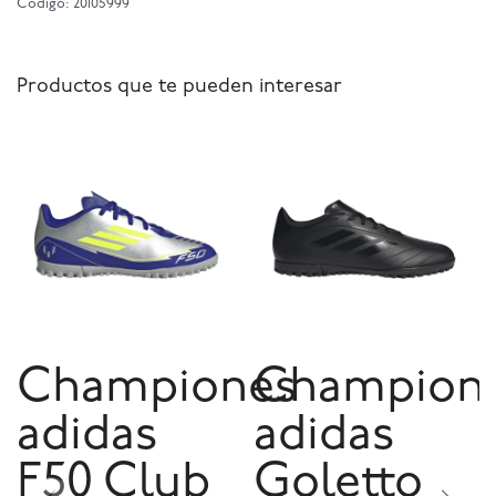
Código: 20105999
Productos que te pueden interesar
Championes
Champion
adidas
adidas
F50 Club
Goletto