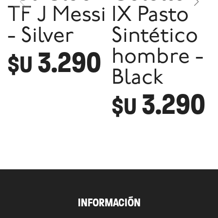
TF J Messi
IX Pasto
- Silver
Sintético
3.290
hombre -
$U
Black
3.290
$U
INFORMACIÓN