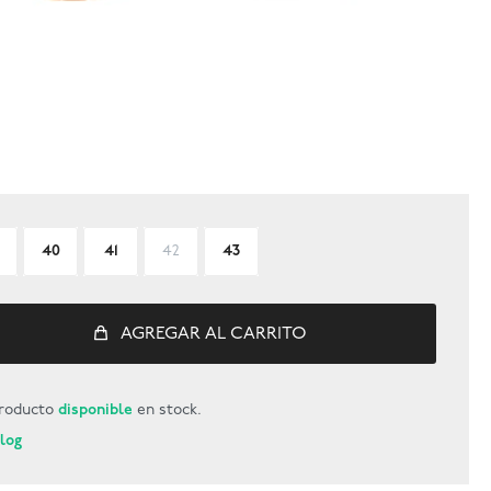
40
41
42
43
AGREGAR AL CARRITO
roducto
disponible
en stock.
Blog