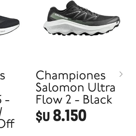
s
Championes
Salomon Ultra
 -
Flow 2 - Black
8.150
/
$U
Off