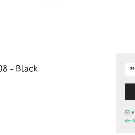
8 - Black
39
P
Ver 