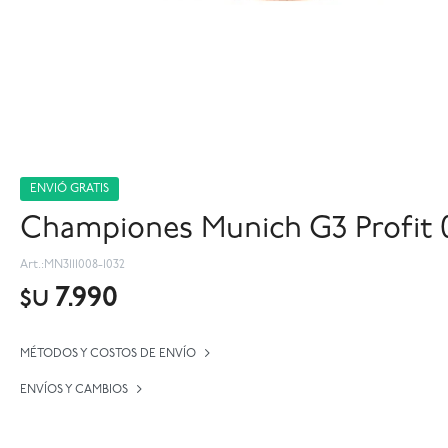
ENVIÓ GRATIS
Championes Munich G3 Profit 0
MN3111008-1032
7.990
$U
MÉTODOS Y COSTOS DE ENVÍO
ENVÍOS Y CAMBIOS