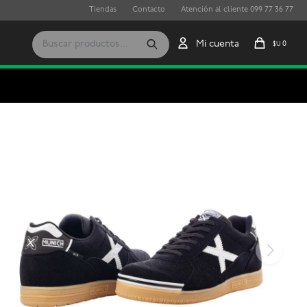
Tiendas
Contacto
Atención al cliente 099 77 36 77
0
$U