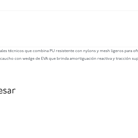
es técnicos que combina PU resistente con nylons y mesh ligeros para ofre
de caucho con wedge de EVA que brinda amortiguación reactiva y tracción su
esar