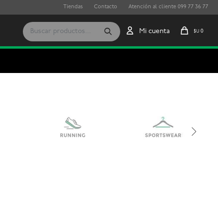
Tiendas
Contacto
Atención al cliente 099 77 36 77
0
$U