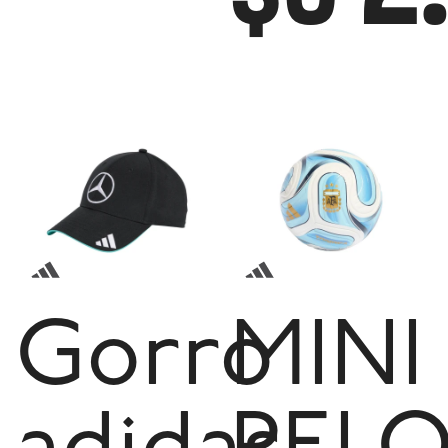
Gorro
MINI