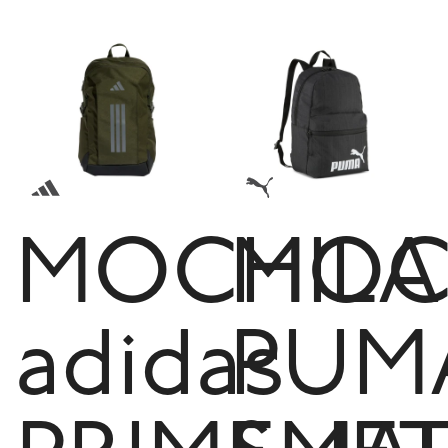
MOCHILA
MOC
adidas
PUM