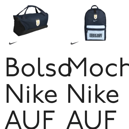
Bolso
Moch
Nike
Nike
AUF
AUF