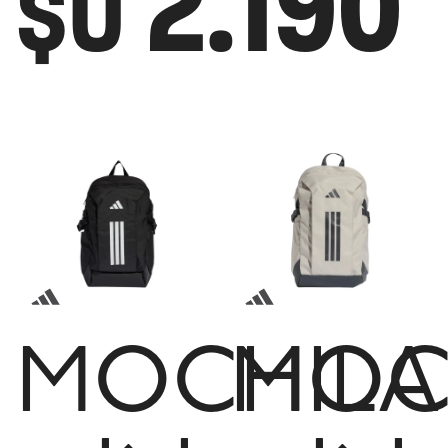
2.190
$U
MOCHILA
MOC