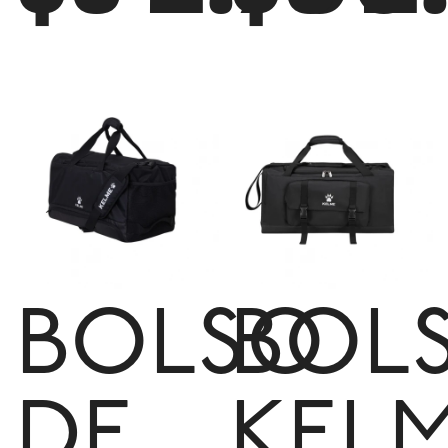
BOLSO
BOL
DE
KEL