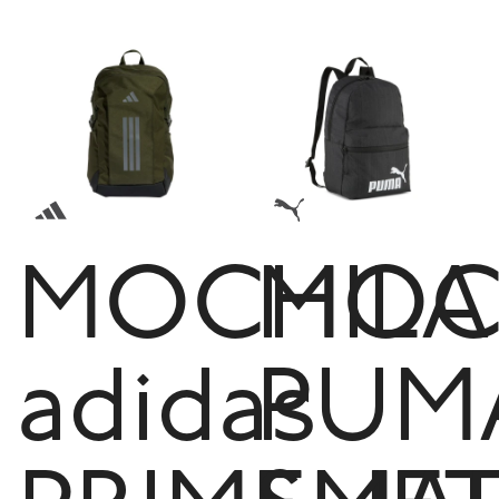
MOCHILA
MOC
adidas
PUM