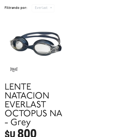
Filtrando por:
Everlast
LENTE
NATACION
EVERLAST
OCTOPUS NA
- Grey
800
$U