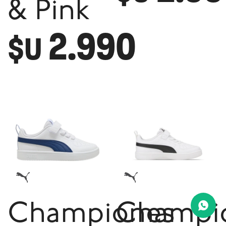
& Pink
2.990
$U
Championes
Champi