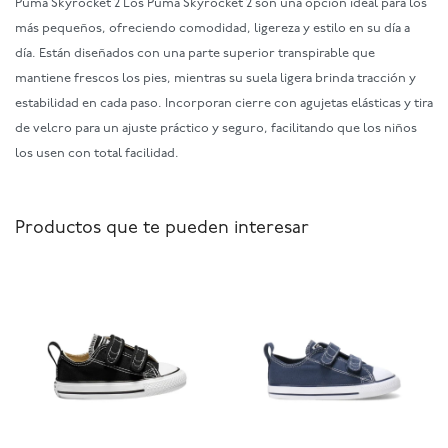
Puma Skyrocket 2 Los Puma Skyrocket 2 son una opción ideal para los
más pequeños, ofreciendo comodidad, ligereza y estilo en su día a
día. Están diseñados con una parte superior transpirable que
mantiene frescos los pies, mientras su suela ligera brinda tracción y
estabilidad en cada paso. Incorporan cierre con agujetas elásticas y tira
de velcro para un ajuste práctico y seguro, facilitando que los niños
los usen con total facilidad.
Productos que te pueden interesar