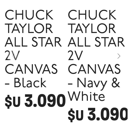
CHUCK
CHUCK
TAYLOR
TAYLOR
ALL STAR
ALL STAR
2V
2V
CANVAS
CANVAS
- Black
- Navy &
3.090
White
$U
3.090
$U