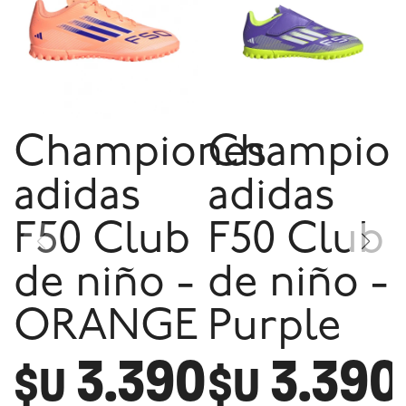
Championes
Champio
adidas
adidas
F50 Club
F50 Club
de niño -
de niño -
ORANGE
Purple
3.390
3.390
$U
$U