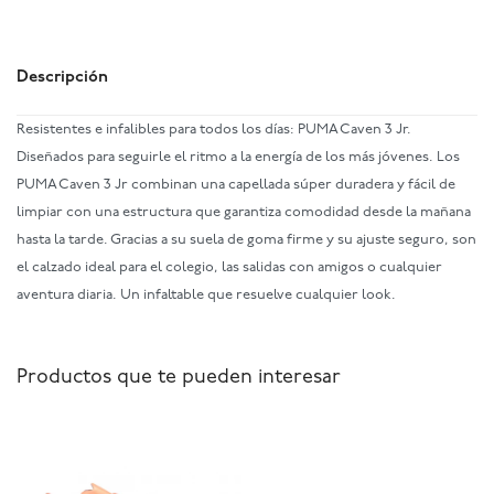
Descripción
Resistentes e infalibles para todos los días: PUMA Caven 3 Jr.
Diseñados para seguirle el ritmo a la energía de los más jóvenes. Los
PUMA Caven 3 Jr combinan una capellada súper duradera y fácil de
limpiar con una estructura que garantiza comodidad desde la mañana
hasta la tarde. Gracias a su suela de goma firme y su ajuste seguro, son
el calzado ideal para el colegio, las salidas con amigos o cualquier
aventura diaria. Un infaltable que resuelve cualquier look.
Productos que te pueden interesar