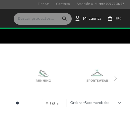
Tiendas
Contacto
Atención al cliente 099 77 36 77
0
$U
Recomendados