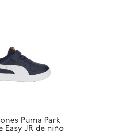
ones Puma Park
le Easy JR de niño