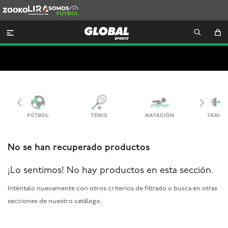
Zooko
Lira
Somos
Futbol

No se han recuperado productos
¡Lo sentimos! No hay productos en esta sección.
Inténtalo nuevamente con otros criterios de filtrado o busca en otras
secciones de nuestro catálogo.