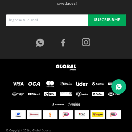
novedades!
SUSCRIBIRME



© Copyright 2026 / Global Sports