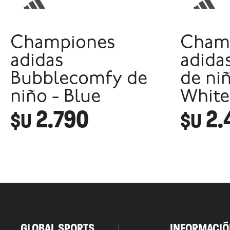
Championes
Cham
adidas
adidas
Bubblecomfy de
de niñ
niño - Blue
White
2.790
2.
$U
$U
GLOBAL SPORTS
INFORMACIÓ