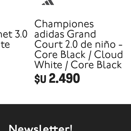
Championes
et 3.0
adidas Grand
ite
Court 2.0 de niño -
Core Black / Cloud
White / Core Black
2.490
$U
Newsletter!