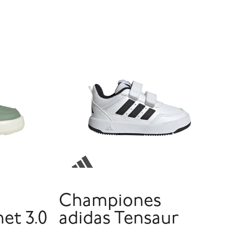
Championes
et 3.0
adidas Tensaur