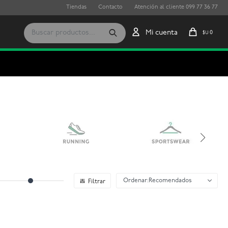
Tiendas
Contacto
Atención al cliente 099 77 36 77
0
$U
Recomendados