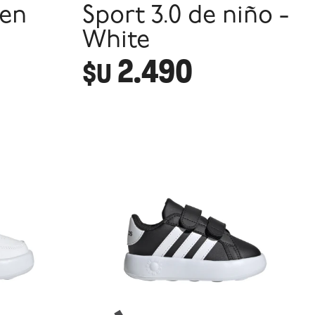
een
Sport 3.0 de niño -
White
2.490
$U