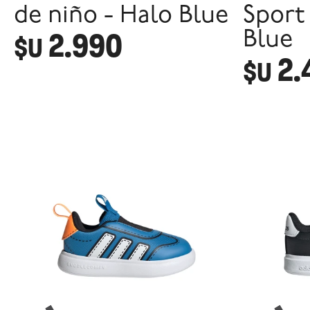
de niño - Halo Blue
Sport 
2.990
Blue
$U
2.
$U