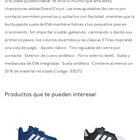
Si tu bebé pudiera hablar, te diría lo mucho que ama estos
championes adidas Grand Court. Las tiras ajustables de cierre por
contacto permiten ponerlos y quitarlos con facilidad, mientras que la
burbujeante suela de EVA mantiene felices a los pequeños pies en
crecimiento. Sin importar si están gateando, caminando o dando sus
primeros pasos, los colores divertidos y las clásicas 3 Tiras inspirarán
una vida de juego. · Ajuste clásico · Tira regulable de cierre por
contacto · Exterior de cuero sintético · Forro interno textil · Suela y
mediasuela de EVA integradas · Suela sintética · Contiene al menos un
20 % de material reciclado Codigo: ID5272
Productos que te pueden interesar