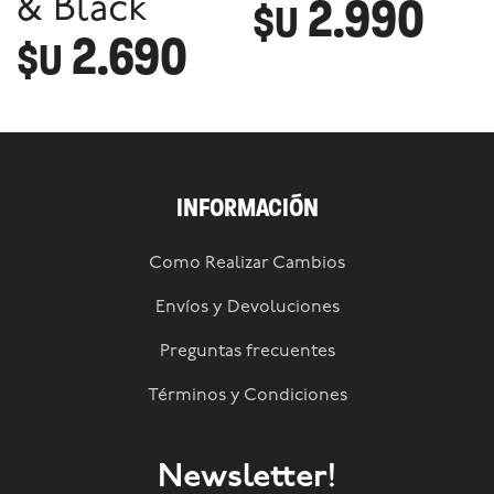
2.990
& Black
$U
2.690
$U
INFORMACIÓN
Como Realizar Cambios
Envíos y Devoluciones
Preguntas frecuentes
Términos y Condiciones
Newsletter!