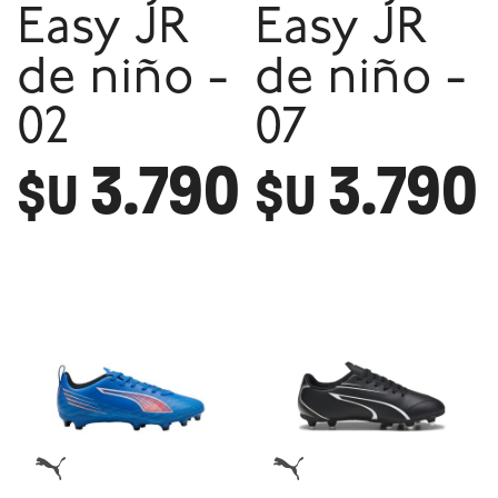
Easy JR
Easy JR
de niño -
de niño -
02
07
3.790
3.790
$U
$U