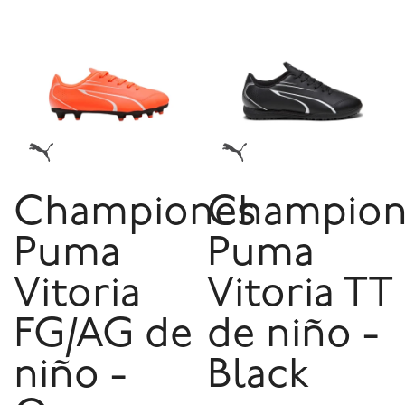
Championes
Champion
Puma
Puma
Vitoria
Vitoria TT
FG/AG de
de niño -
niño -
Black