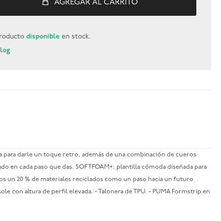
AGREGAR AL CARRITO
roducto
disponible
en stock.
Blog
ada para darle un toque retro, además de una combinación de cueros
ado en cada paso que das. SOFTFOAM+: plantilla cómoda diseñada para
nos un 20 % de materiales reciclados como un paso hacia un futuro
ole con altura de perfil elevada. - Talonera de TPU. - PUMA Formstrip en