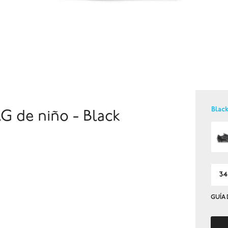
Blac
 de niño - Black
34
GUÍA 