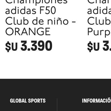
Championes
Cha
adidas F50
adid
Club de niño -
Club
ORANGE
Purp
3.390
3
$U
$U
GLOBAL SPORTS
INFORMACIÓ