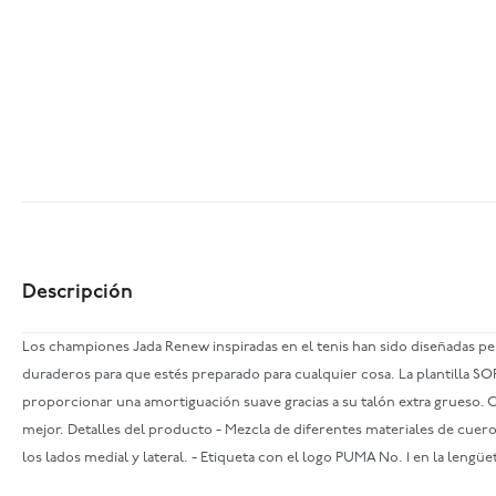
Descripción
Los championes Jada Renew inspiradas en el tenis han sido diseñadas pe
duraderos para que estés preparado para cualquier cosa. La plantilla
proporcionar una amortiguación suave gracias a su talón extra grueso. 
mejor. Detalles del producto - Mezcla de diferentes materiales de cuero
los lados medial y lateral. - Etiqueta con el logo PUMA No. 1 en la lengüe