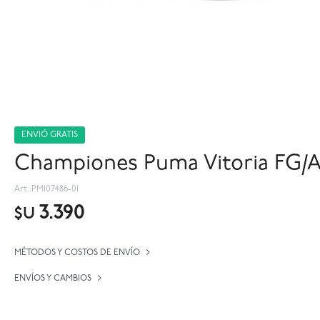
ENVIÓ GRATIS
Championes Puma Vitoria FG/AG
PM107486-01
3.390
$U
MÉTODOS Y COSTOS DE ENVÍO
ENVÍOS Y CAMBIOS