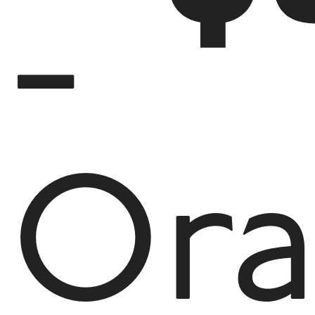
-
Ora