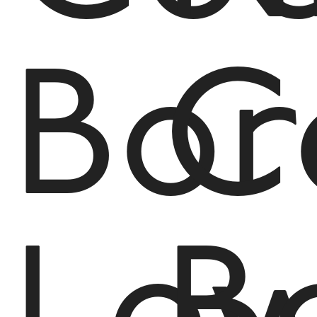
Bor
C