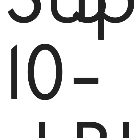
Sup
5
10
-