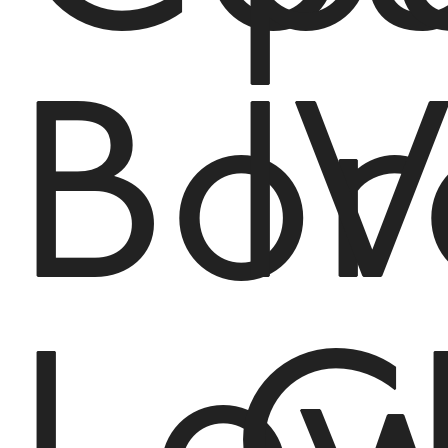
Bor
IV