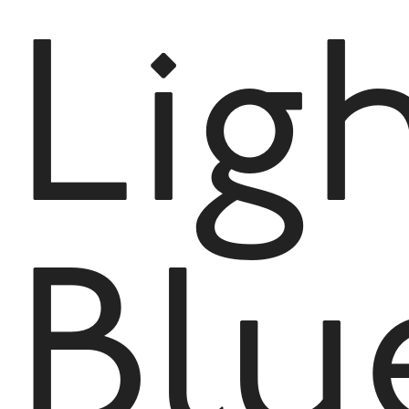
Lig
Blu