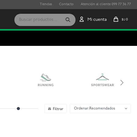
Tiendas
Contacto
Atención al cliente 099 77 36 77
0
$U
Recomendados