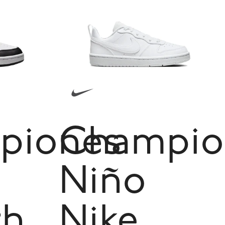
piones
Champio
Niño
th
Nike