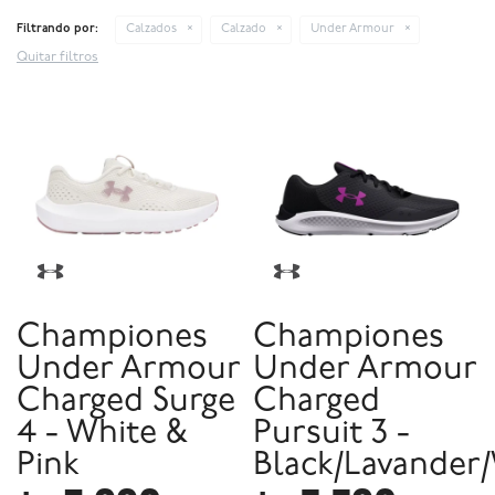
Filtrando por:
Calzados
Calzado
Under Armour
Quitar filtros
Championes
Championes
Under Armour
Under Armour
Charged Surge
Charged
4 - White &
Pursuit 3 -
Pink
Black/Lavander