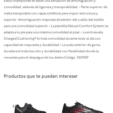
Estos championes te darán una sensación de amortiguación y
comodidad, además de ligereza y transpirabilidad. - Parte superior de
malla transpirable con capas sintéticas para mayor estructura y
soporte - Amortiguación mejorada alrededor del cuello del tobillo
para una comodidad superior - La plantilla Deluxe Comfort System se
adapta a tu pie para una máxima comodidad al pisar - La entresuela
Charged Cushioning® brinda comodidad durante todo el día con
capacidad de respuesta y durabilidad - La suela exterior de goma
duradera brinda tracción y durabilidad con flexibilidad donde la
necesitas para el despegue de los dedos Código: 3027007
Productos que te pueden interesar