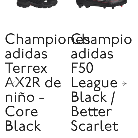
Championes
Champio
adidas
adidas
Terrex
F50
AX2R de
League -
niño -
Black /
Core
Better
Black
Scarlet