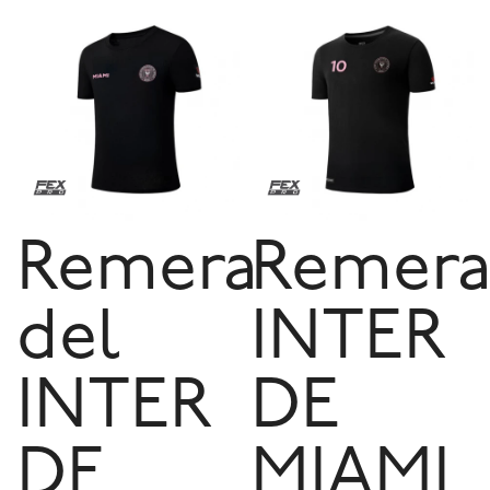
Remera
Remer
del
INTER
INTER
DE
DE
MIAMI