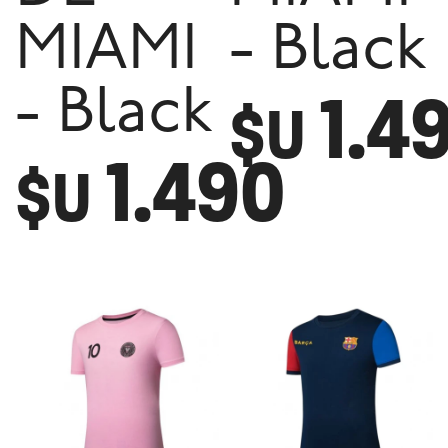
MIAMI
- Black
1.4
- Black
$U
1.490
$U