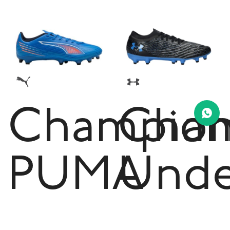
Champion
Cham
PUMA
Und
Ultra
Arm