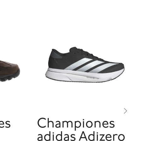
es
Championes
adidas Adizero