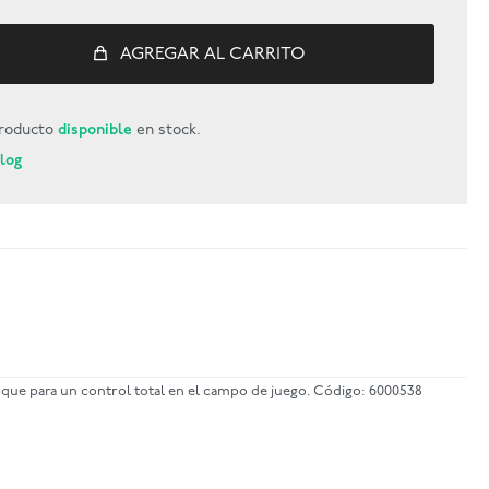
AGREGAR AL CARRITO
roducto
disponible
en stock.
Blog
toque para un control total en el campo de juego. Código: 6000538