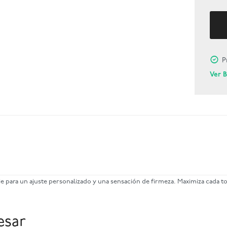
P
Ver 
ie para un ajuste personalizado y una sensación de firmeza. Maximiza cada 
esar