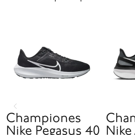
Championes
Cha
Nike Pegasus 40
Nike