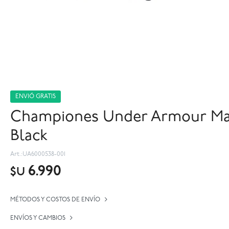
ENVIÓ GRATIS
Championes Under Armour Mag
Black
UA6000538-001
6.990
$U
MÉTODOS Y COSTOS DE ENVÍO
ENVÍOS Y CAMBIOS