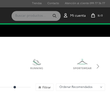
Tiendas
Contacto
Atención al cliente 099 77 36 77
0
$U
Recomendados