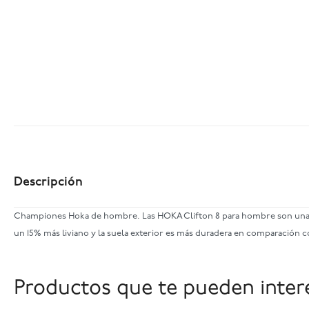
Descripción
Championes Hoka de hombre. Las HOKA Clifton 8 para hombre son unas z
un 15% más liviano y la suela exterior es más duradera en comparación c
Productos que te pueden inter