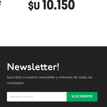
10.150
e
$U
Newsletter!
Suscribite a nuestra newsletter y enterate de todas las
novedades!
SUSCRIBIRME