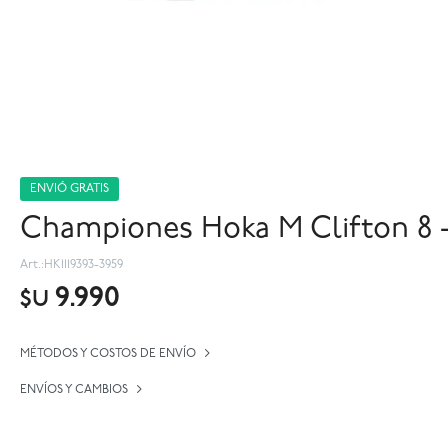
ENVIÓ GRATIS
Championes Hoka M Clifton 8 
HK1119393-3959
9.990
$U
MÉTODOS Y COSTOS DE ENVÍO
ENVÍOS Y CAMBIOS