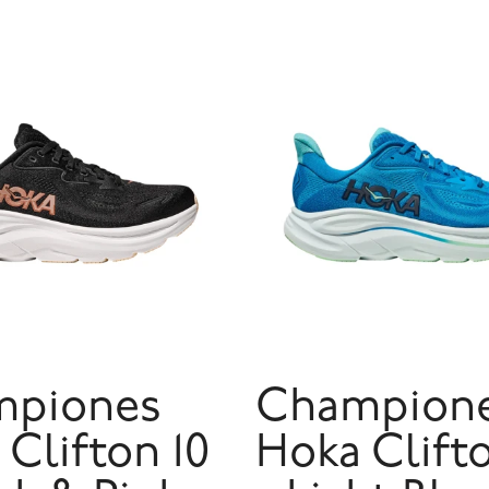
mpiones
Champion
Clifton 10
Hoka Clifto