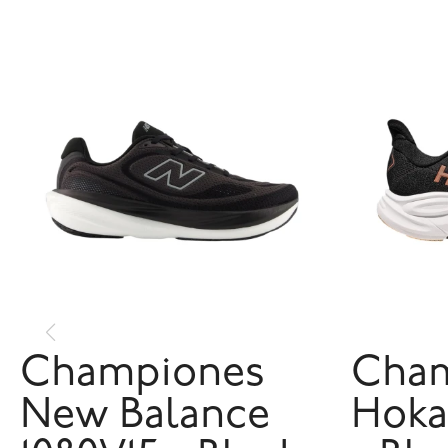
Championes
Cha
New Balance
Hoka 