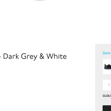
Dark
- Dark Grey & White
9
GUÍA 