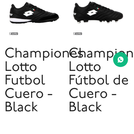
Championes
Champion
Lotto
Lotto
Futbol
Fútbol de
Cuero -
Cuero -
Black
Black
White
White