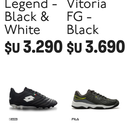
Legend -
Vitoria
Black &
FG -
White
Black
3.290
3.690
$U
$U