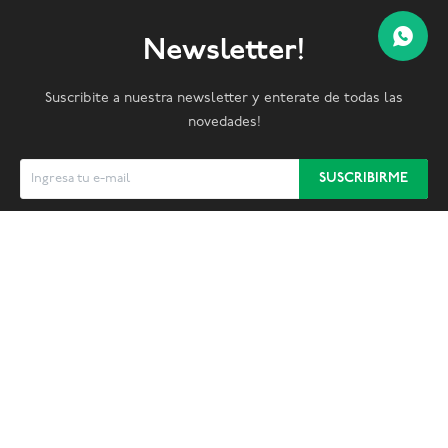
Newsletter!
Suscribite a nuestra newsletter y enterate de todas las
novedades!
SUSCRIBIRME


