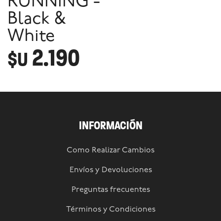
RUNNING -
Black &
White
2.190
$U
INFORMACIÓN
Como Realizar Cambios
Envíos y Devoluciones
Preguntas frecuentes
Términos y Condiciones